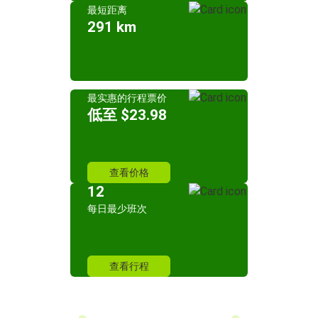
最短距离
291 km
最实惠的行程票价
低至 $23.98
查看价格
12
每日最少班次
查看行程