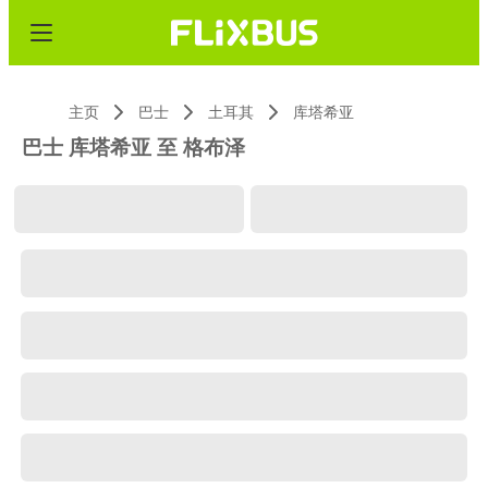
主页
巴士
土耳其
库塔希亚
巴士 库塔希亚 至 格布泽