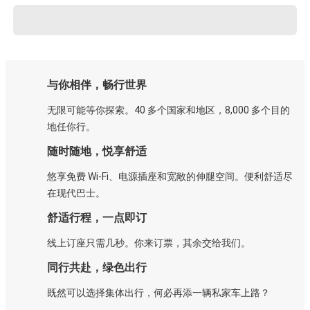
与你相伴，畅行世界
无限可能等你探索。40 多个国家和地区，8,000 多个目的
地任你行。
随时随地，悦享舒适
悠享免费 Wi-Fi、电源插座和宽敞的伸腿空间。便利舒适尽
在现代巴士。
舒适行程，一点即订
线上订座只需几秒。你来订票，其余交给我们。
同行共赴，绿色出行
既然可以选择集体出行，何必再添一辆私家车上路？