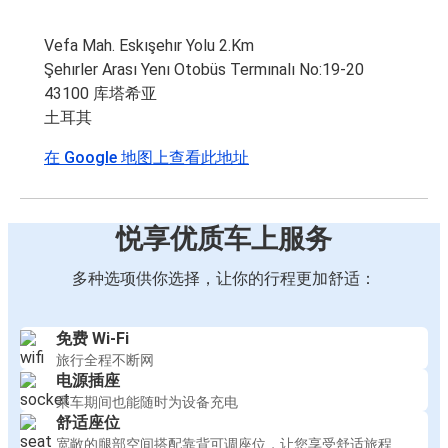
Vefa Mah. Eskışehır Yolu 2.Km
Şehırler Arası Yenı Otobüs Termınalı No:19-20
43100 库塔希亚
土耳其
在 Google 地图上查看此地址
悦享优质车上服务
多种选项供你选择，让你的行程更加舒适：
免费 Wi-Fi
旅行全程不断网
电源插座
乘车期间也能随时为设备充电
舒适座位
宽敞的腿部空间搭配靠背可调座位，让您享受舒适旅程