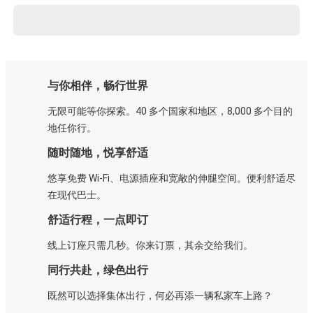
与你相伴，畅行世界
无限可能等你探索。40 多个国家和地区，8,000 多个目的
地任你行。
随时随地，悦享舒适
悠享免费 Wi-Fi、电源插座和宽敞的伸腿空间。便利舒适尽
在现代巴士。
舒适行程，一点即订
线上订座只需几秒。你来订票，其余交给我们。
同行共赴，绿色出行
既然可以选择集体出行，何必再添一辆私家车上路？