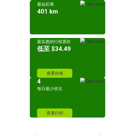
最短距离
401 km
最实惠的行程票价
低至 $34.49
查看价格
4
每日最少班次
查看行程