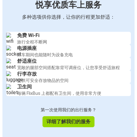
悦享优质车上服务
多种选项供你选择，让你的行程更加舒适：
免费 Wi-Fi
旅行全程不断网
电源插座
乘车期间也能随时为设备充电
舒适座位
宽敞的腿部空间搭配靠背可调座位，让您享受舒适旅程
行李存放
提供可安全存放物品的空间
卫生间
每辆 FlixBus 上都配有卫生间，使用非常方便
第一次使用我们的出行服务？
详细了解我们的服务