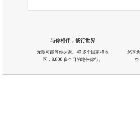
与你相伴，畅行世界
无限可能等你探索。40 多个国家和地
悠享免
区，8,000 多个目的地任你行。
空