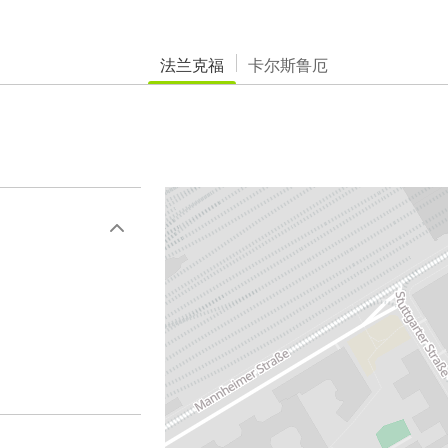
法兰克福
卡尔斯鲁厄