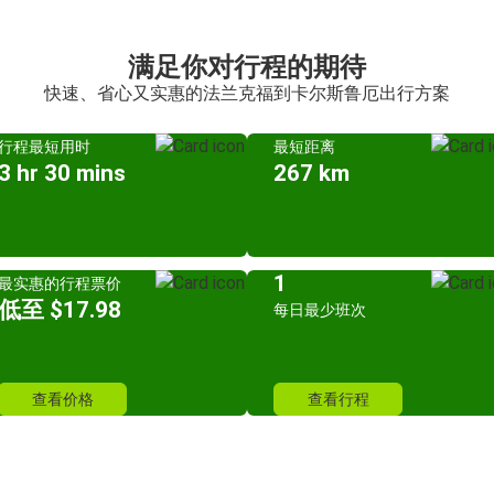
满足你对行程的期待
快速、省心又实惠的法兰克福到卡尔斯鲁厄出行方案
行程最短用时
最短距离
3 hr 30 mins
267 km
1
最实惠的行程票价
低至 $17.98
每日最少班次
查看价格
查看行程