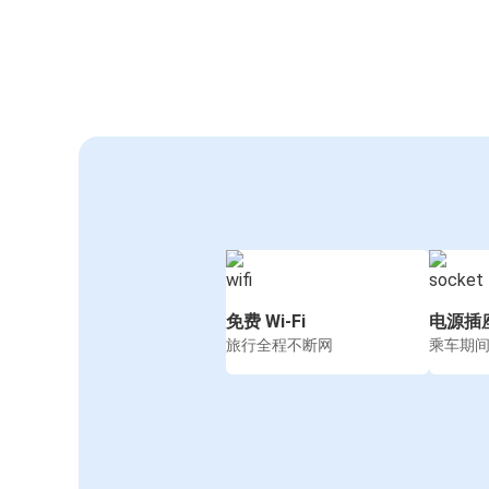
免费 Wi-Fi
电源插
旅行全程不断网
乘车期