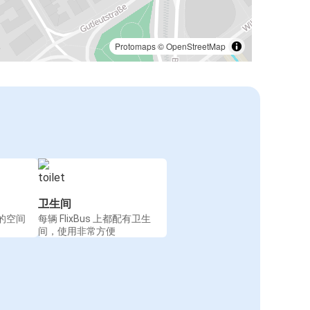
Protomaps
©
OpenStreetMap
卫生间
的空间
每辆 FlixBus 上都配有卫生
间，使用非常方便