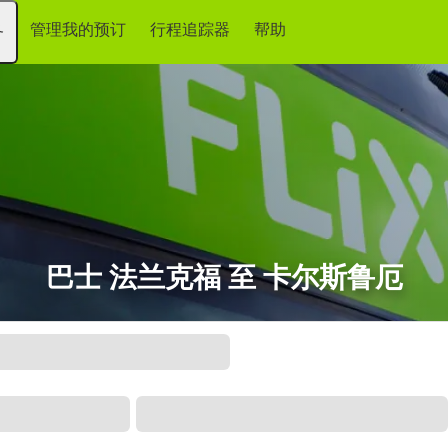
管理我的预订
行程追踪器
帮助
务
巴士 法兰克福 至 卡尔斯鲁厄