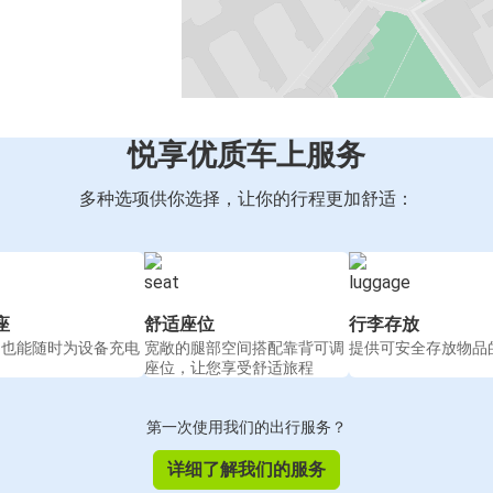
悦享优质车上服务
多种选项供你选择，让你的行程更加舒适：
座
舒适座位
行李存放
间也能随时为设备充电
宽敞的腿部空间搭配靠背可调
提供可安全存放物品
座位，让您享受舒适旅程
第一次使用我们的出行服务？
详细了解我们的服务