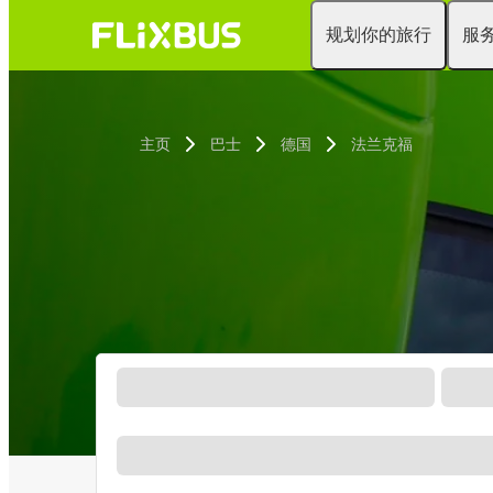
规划你的旅行
服
主页
巴士
德国
法兰克福