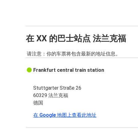
在 XX 的巴士站点 法兰克福
请注意：你的车票将包含最新的地址信息。
Frankfurt central train station
Stuttgarter Straße 26
60329 法兰克福
德国
在 Google 地图上查看此地址