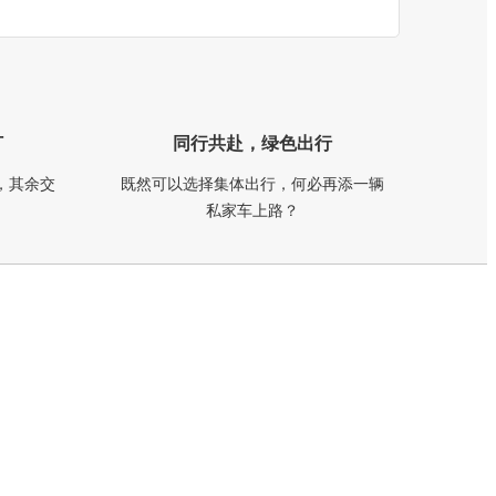
订
同行共赴，绿色出行
，其余交
既然可以选择集体出行，何必再添一辆
私家车上路？