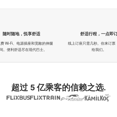
随时随地，悦享舒适
舒适行程，一点即
费 Wi-Fi、电源插座和宽敞的伸腿
线上订座只需几秒。你来订票
间。便利舒适尽在现代巴士。
给我们。
超过 5 亿乘客的信赖之选.