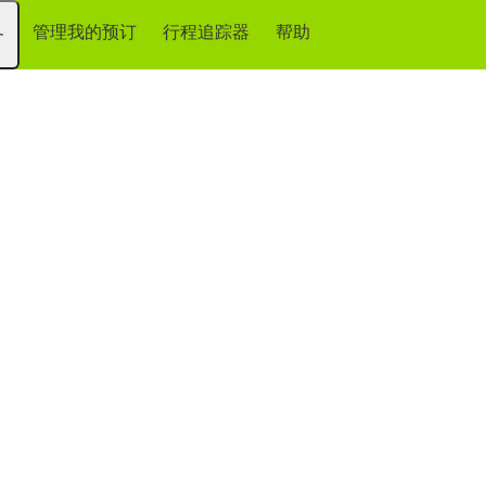
管理我的预订
行程追踪器
帮助
务