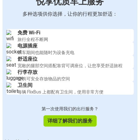
悦享优质车上服务
多种选项供你选择，让你的行程更加舒适：
免费 Wi-Fi
旅行全程不断网
电源插座
乘车期间也能随时为设备充电
舒适座位
宽敞的腿部空间搭配靠背可调座位，让您享受舒适旅程
行李存放
提供可安全存放物品的空间
卫生间
每辆 FlixBus 上都配有卫生间，使用非常方便
第一次使用我们的出行服务？
详细了解我们的服务