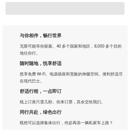
与你相伴，畅行世界
无限可能等你探索。40 多个国家和地区，8,000 多个目的
地任你行。
随时随地，悦享舒适
悠享免费 Wi-Fi、电源插座和宽敞的伸腿空间。便利舒适尽
在现代巴士。
舒适行程，一点即订
线上订座只需几秒。你来订票，其余交给我们。
同行共赴，绿色出行
既然可以选择集体出行，何必再添一辆私家车上路？