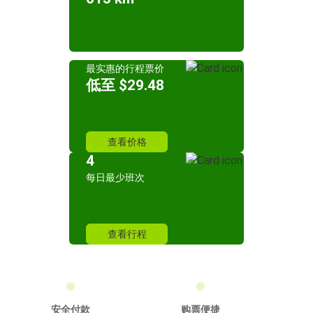
最实惠的行程票价
低至 $29.48
查看价格
4
每日最少班次
查看行程
安全付款
购票便捷