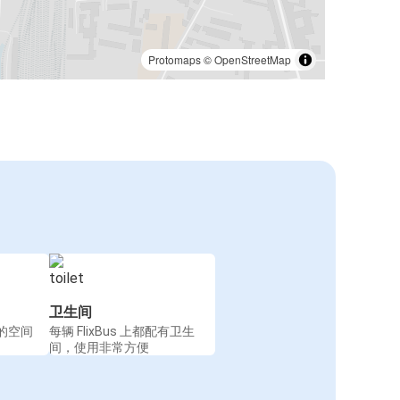
Protomaps
©
OpenStreetMap
卫生间
的空间
每辆 FlixBus 上都配有卫生
间，使用非常方便