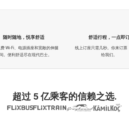
随时随地，悦享舒适
舒适行程，一点即
费 Wi-Fi、电源插座和宽敞的伸腿
线上订座只需几秒。你来订票
间。便利舒适尽在现代巴士。
给我们。
超过 5 亿乘客的信赖之选.