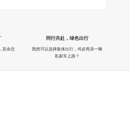
订
同行共赴，绿色出行
，其余交
既然可以选择集体出行，何必再添一辆
私家车上路？