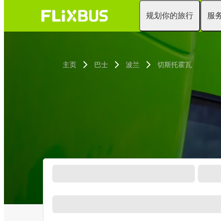
规划你的旅行
服
主页
巴士
波兰
切斯托霍瓦