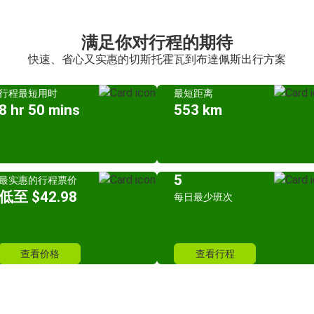
满足你对行程的期待
快速、省心又实惠的切斯托霍瓦到布達佩斯出行方案
行程最短用时
最短距离
8 hr 50 mins
553 km
5
最实惠的行程票价
低至 $42.98
每日最少班次
查看价格
查看行程