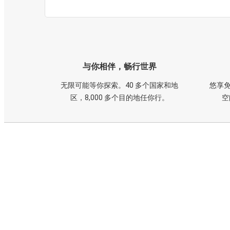
与你相伴，畅行世界
无限可能等你探索。40 多个国家和地
悠享免
区，8,000 多个目的地任你行。
空