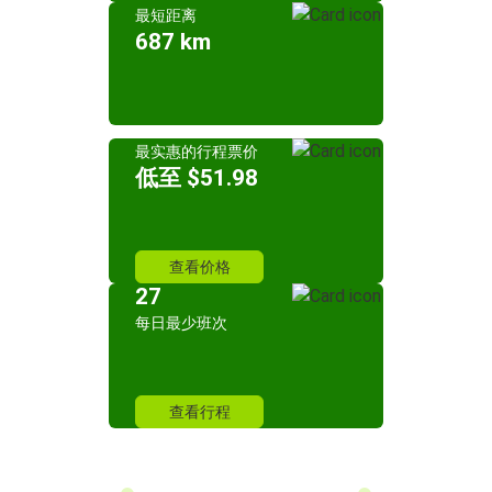
最短距离
687 km
最实惠的行程票价
低至 $51.98
查看价格
27
每日最少班次
查看行程