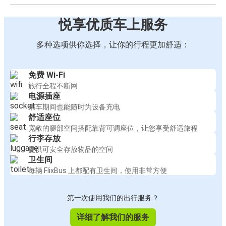
悦享优质车上服务
多种选项供你选择，让你的行程更加舒适：
免费 Wi-Fi
旅行全程不断网
电源插座
乘车期间也能随时为设备充电
舒适座位
宽敞的腿部空间搭配靠背可调座位，让您享受舒适旅程
行李存放
提供可安全存放物品的空间
卫生间
每辆 FlixBus 上都配有卫生间，使用非常方便
第一次使用我们的出行服务？
详细了解我们的服务