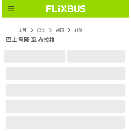
主页
巴士
德国
科隆
巴士 科隆 至 布拉格