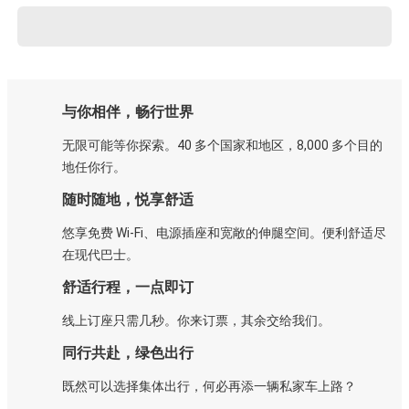
与你相伴，畅行世界
无限可能等你探索。40 多个国家和地区，8,000 多个目的
地任你行。
随时随地，悦享舒适
悠享免费 Wi-Fi、电源插座和宽敞的伸腿空间。便利舒适尽
在现代巴士。
舒适行程，一点即订
线上订座只需几秒。你来订票，其余交给我们。
同行共赴，绿色出行
既然可以选择集体出行，何必再添一辆私家车上路？