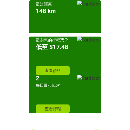
最短距离
148 km
最实惠的行程票价
低至 $17.48
查看价格
2
每日最少班次
查看行程