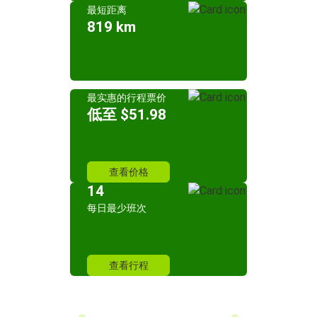
最短距离
819 km
最实惠的行程票价
低至 $51.98
查看价格
14
每日最少班次
查看行程