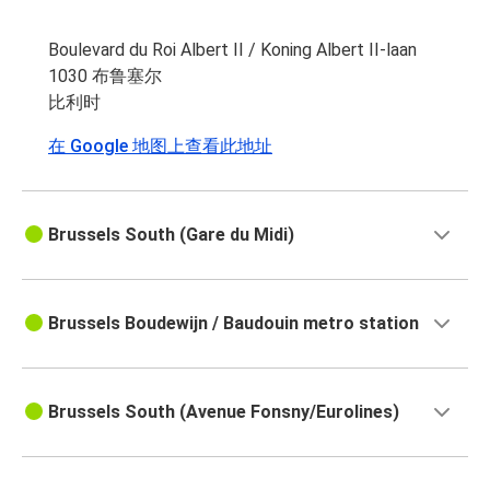
Boulevard du Roi Albert II / Koning Albert II-laan
1030 布鲁塞尔
比利时
在 Google 地图上查看此地址
Brussels South (Gare du Midi)
Brussels Boudewijn / Baudouin metro station
Brussels South (Avenue Fonsny/Eurolines)