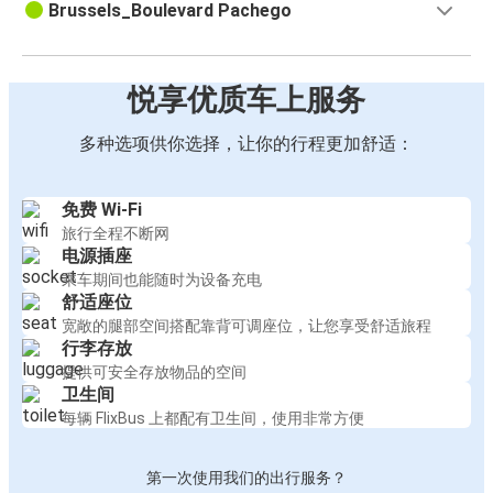
Brussels_Boulevard Pachego
悦享优质车上服务
多种选项供你选择，让你的行程更加舒适：
免费 Wi-Fi
旅行全程不断网
电源插座
乘车期间也能随时为设备充电
舒适座位
宽敞的腿部空间搭配靠背可调座位，让您享受舒适旅程
行李存放
提供可安全存放物品的空间
卫生间
每辆 FlixBus 上都配有卫生间，使用非常方便
第一次使用我们的出行服务？