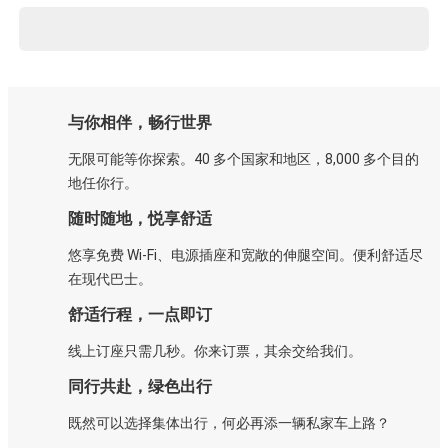
与你相伴，畅行世界
无限可能等你探索。40 多个国家和地区，8,000 多个目的
地任你行。
随时随地，悦享舒适
悠享免费 Wi-Fi、电源插座和宽敞的伸腿空间。便利舒适尽
在现代巴士。
舒适行程，一点即订
线上订座只需几秒。你来订票，其余交给我们。
同行共赴，绿色出行
既然可以选择集体出行，何必再添一辆私家车上路？