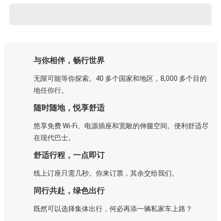
与你相伴，畅行世界
无限可能等你探索。40 多个国家和地区，8,000 多个目的
地任你行。
随时随地，悦享舒适
悠享免费 Wi-Fi、电源插座和宽敞的伸腿空间。便利舒适尽
在现代巴士。
舒适行程，一点即订
线上订座只需几秒。你来订票，其余交给我们。
同行共赴，绿色出行
既然可以选择集体出行，何必再添一辆私家车上路？