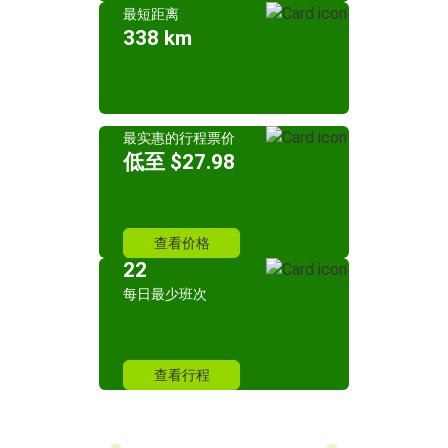
最短距离
338 km
最实惠的行程票价
低至 $27.98
查看价格
22
每日最少班次
查看行程