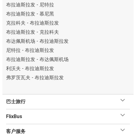
布拉迪斯拉发 - 尼特拉
布拉迪斯拉发 - 慕尼黑
克拉科夫 - 布拉迪斯拉发
布拉迪斯拉发 - 克拉科夫
布达佩斯机场 - 布拉迪斯拉发
尼特拉 - 布拉迪斯拉发
布拉迪斯拉发 - 布达佩斯机场
利沃夫 - 布拉迪斯拉发
弗罗茨瓦夫 - 布拉迪斯拉发
巴士旅行
FlixBus
客户服务