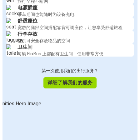
旅行全程不断网
电源插座
乘车期间也能随时为设备充电
舒适座位
宽敞的腿部空间搭配靠背可调座位，让您享受舒适旅程
行李存放
提供可安全存放物品的空间
卫生间
每辆 FlixBus 上都配有卫生间，使用非常方便
第一次使用我们的出行服务？
详细了解我们的服务