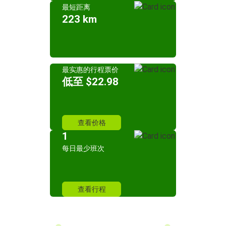
最短距离
223 km
最实惠的行程票价
低至 $22.98
查看价格
1
每日最少班次
查看行程