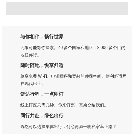
与你相伴，畅行世界
无限可能等你探索。40 多个国家和地区，8,000 多个目的
地任你行。
随时随地，悦享舒适
悠享免费 Wi-Fi、电源插座和宽敞的伸腿空间。便利舒适尽
在现代巴士。
舒适行程，一点即订
线上订座只需几秒。你来订票，其余交给我们。
同行共赴，绿色出行
既然可以选择集体出行，何必再添一辆私家车上路？