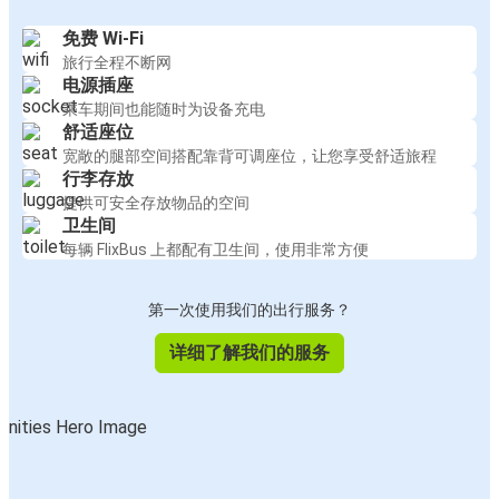
免费 Wi-Fi
旅行全程不断网
电源插座
乘车期间也能随时为设备充电
舒适座位
宽敞的腿部空间搭配靠背可调座位，让您享受舒适旅程
行李存放
提供可安全存放物品的空间
卫生间
每辆 FlixBus 上都配有卫生间，使用非常方便
第一次使用我们的出行服务？
详细了解我们的服务