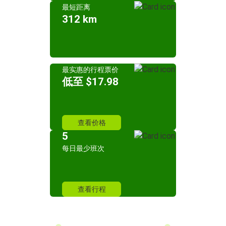
最短距离
312 km
最实惠的行程票价
低至 $17.98
查看价格
5
每日最少班次
查看行程