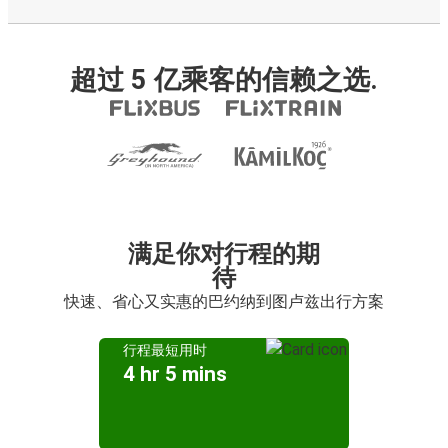
超过 5 亿乘客的信赖之选.
满足你对行程的期
待
快速、省心又实惠的巴约纳到图卢兹出行方案
行程最短用时
4 hr 5 mins