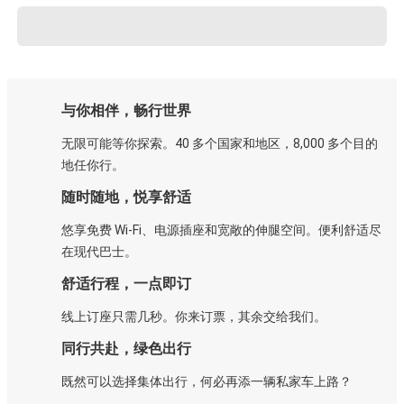
与你相伴，畅行世界
无限可能等你探索。40 多个国家和地区，8,000 多个目的
地任你行。
随时随地，悦享舒适
悠享免费 Wi-Fi、电源插座和宽敞的伸腿空间。便利舒适尽
在现代巴士。
舒适行程，一点即订
线上订座只需几秒。你来订票，其余交给我们。
同行共赴，绿色出行
既然可以选择集体出行，何必再添一辆私家车上路？