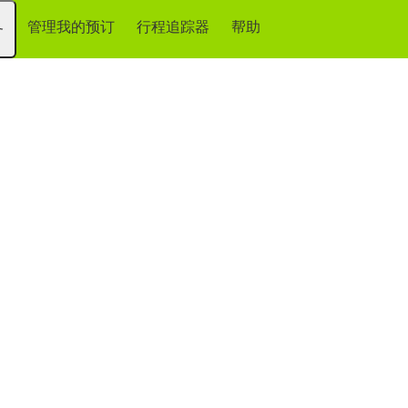
管理我的预订
行程追踪器
帮助
务