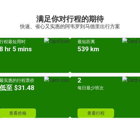
满足你对行程的期待
快速、省心又实惠的阿韦罗到马德里出行方案
行程最短用时
最短距离
8 hr 5 mins
539 km
2
最实惠的行程票价
低至 $31.48
每日最少班次
查看价格
查看行程