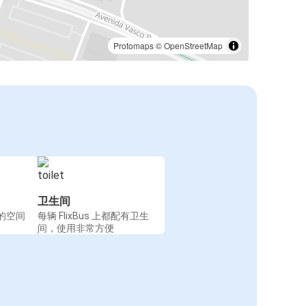
Protomaps
©
OpenStreetMap
卫生间
的空间
每辆 FlixBus 上都配有卫生
间，使用非常方便