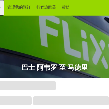
管理我的预订
行程追踪器
帮助
务
巴士 阿韦罗 至 马德里