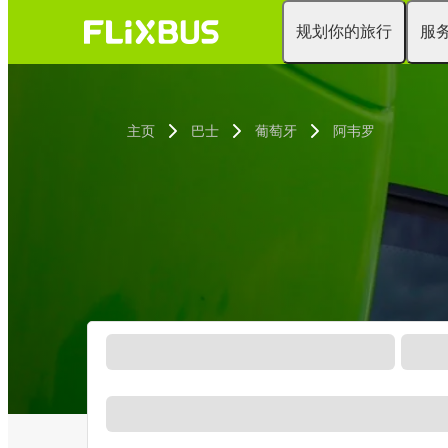
规划你的旅行
服
主页
巴士
葡萄牙
阿韦罗