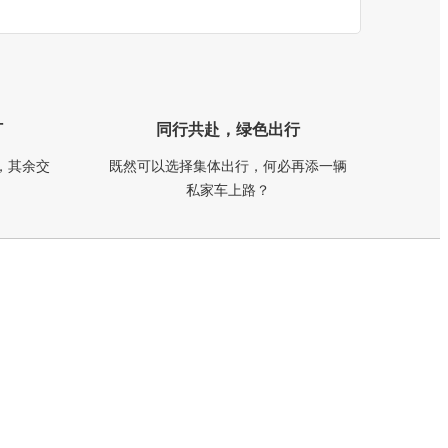
订
同行共赴，绿色出行
，其余交
既然可以选择集体出行，何必再添一辆
私家车上路？