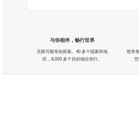
与你相伴，畅行世界
无限可能等你探索。40 多个国家和地
悠享免
区，8,000 多个目的地任你行。
空