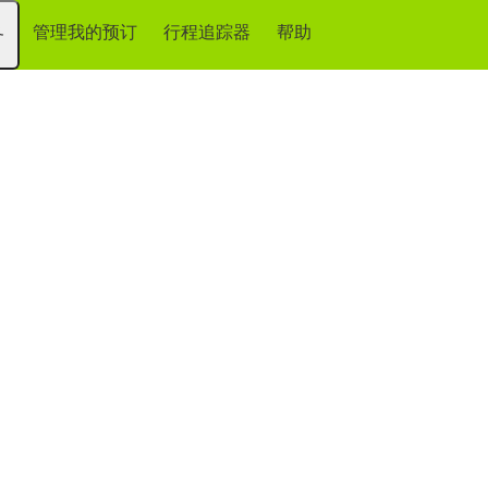
管理我的预订
行程追踪器
帮助
务