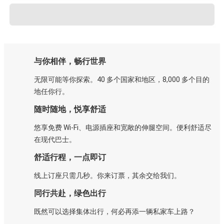
与你相伴，畅行世界
无限可能等你探索。40 多个国家和地区，8,000 多个目的
地任你行。
随时随地，悦享舒适
悠享免费 Wi-Fi、电源插座和宽敞的伸腿空间。便利舒适尽
在现代巴士。
舒适行程，一点即订
线上订座只需几秒。你来订票，其余交给我们。
同行共赴，绿色出行
既然可以选择集体出行，何必再添一辆私家车上路？