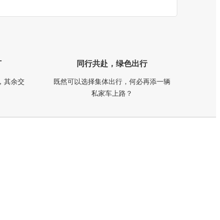
订
同行共赴，绿色出行
，其余交
既然可以选择集体出行，何必再添一辆
私家车上路？