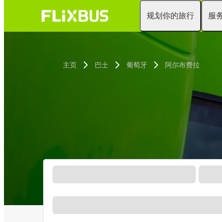
规划你的旅行
服
主页
巴士
葡萄牙
阿尔布费拉