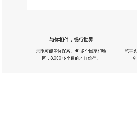
与你相伴，畅行世界
无限可能等你探索。40 多个国家和地
悠享免
区，8,000 多个目的地任你行。
空