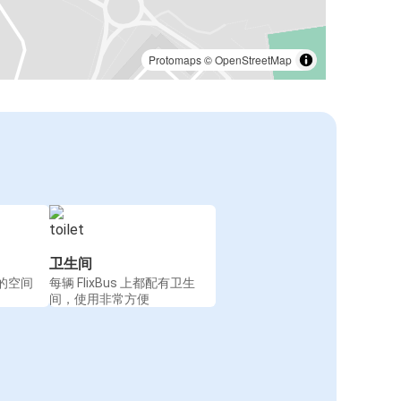
Protomaps
©
OpenStreetMap
卫生间
的空间
每辆 FlixBus 上都配有卫生
间，使用非常方便