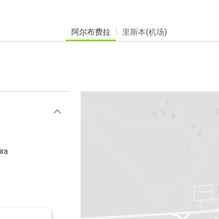
阿尔布费拉
里斯本(机场)
ira