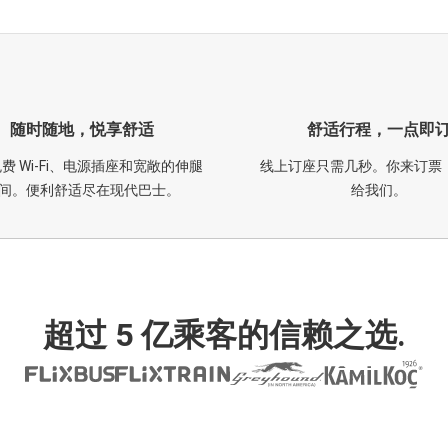
随时随地，悦享舒适
舒适行程，一点即
费 Wi-Fi、电源插座和宽敞的伸腿
线上订座只需几秒。你来订票
间。便利舒适尽在现代巴士。
给我们。
超过 5 亿乘客的信赖之选.