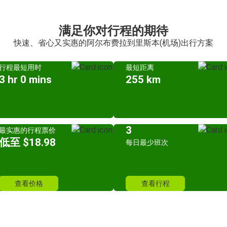
满足你对行程的期待
快速、省心又实惠的阿尔布费拉到里斯本(机场)出行方案
行程最短用时
最短距离
3 hr 0 mins
255 km
3
最实惠的行程票价
低至 $18.98
每日最少班次
查看价格
查看行程