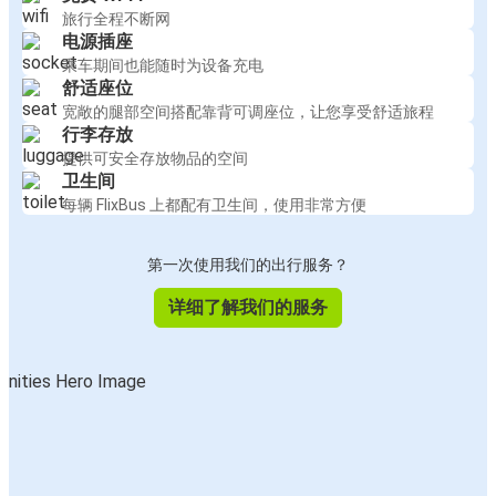
旅行全程不断网
电源插座
乘车期间也能随时为设备充电
舒适座位
宽敞的腿部空间搭配靠背可调座位，让您享受舒适旅程
行李存放
提供可安全存放物品的空间
卫生间
每辆 FlixBus 上都配有卫生间，使用非常方便
第一次使用我们的出行服务？
详细了解我们的服务