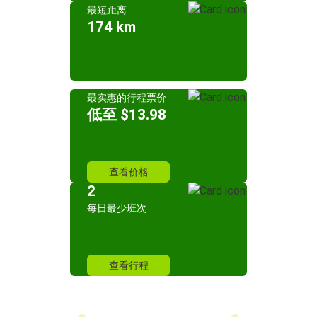
最短距离
174 km
最实惠的行程票价
低至 $13.98
查看价格
2
每日最少班次
查看行程