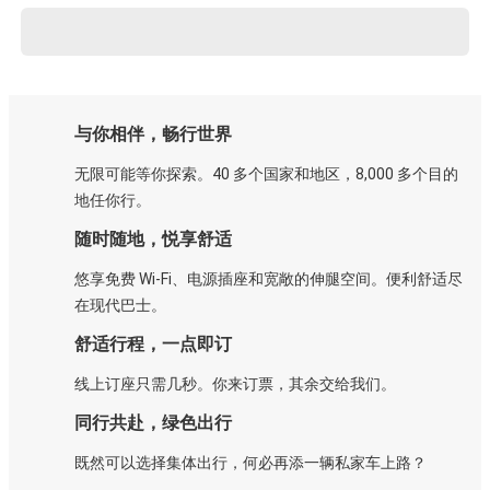
与你相伴，畅行世界
无限可能等你探索。40 多个国家和地区，8,000 多个目的
地任你行。
随时随地，悦享舒适
悠享免费 Wi-Fi、电源插座和宽敞的伸腿空间。便利舒适尽
在现代巴士。
舒适行程，一点即订
线上订座只需几秒。你来订票，其余交给我们。
同行共赴，绿色出行
既然可以选择集体出行，何必再添一辆私家车上路？