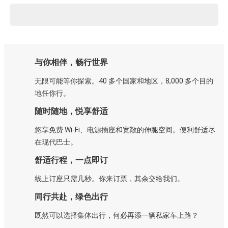
与你相伴，畅行世界
无限可能等你探索。40 多个国家和地区，8,000 多个目的
地任你行。
随时随地，悦享舒适
悠享免费 Wi-Fi、电源插座和宽敞的伸腿空间。便利舒适尽
在现代巴士。
舒适行程，一点即订
线上订座只需几秒。你来订票，其余交给我们。
同行共赴，绿色出行
既然可以选择集体出行，何必再添一辆私家车上路？