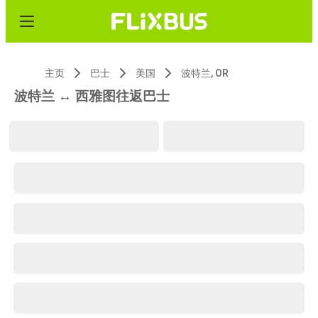
主页
巴士
美国
波特兰, OR
波特兰 ↔ 西雅图往返巴士