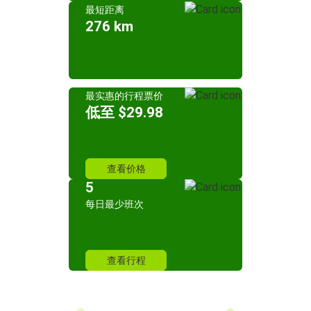
最短距离
276 km
最实惠的行程票价
低至 $29.98
查看价格
5
每日最少班次
查看行程