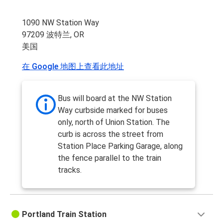
1090 NW Station Way
97209 波特兰, OR
美国
在 Google 地图上查看此地址
Bus will board at the NW Station
Way curbside marked for buses
only, north of Union Station. The
curb is across the street from
Station Place Parking Garage, along
the fence parallel to the train
tracks.
Portland Train Station